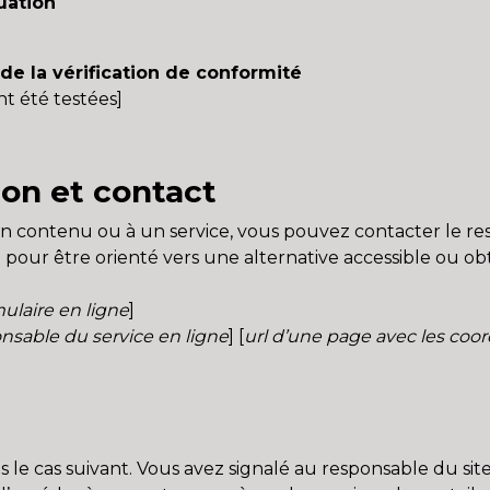
luation
 de la vérification de conformité
ont été testées]
ion et contact
 un contenu ou à un service, vous pouvez contacter le re
] pour être orienté vers une alternative accessible ou o
mulaire en ligne
]
nsable du service en ligne
] [
url d’une page avec les coor
s le cas suivant. Vous avez signalé au responsable du si