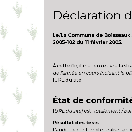
Déclaration d
Le/La Commune de Boisseaux s’e
2005-102 du 11 février 2005.
À cette fin, il met en œuvre la stra
de l’année en cours incluant le bi
[URL du site].
État de conformit
[
URL du site]
est [
totalement / par
Résultat des tests
L’audit de conformité réalisé [
en i