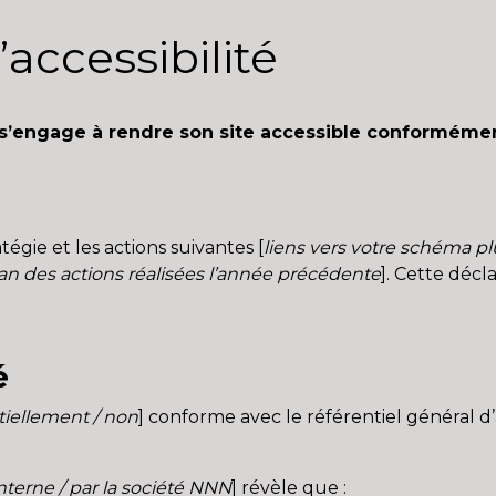
’accessibilité
ngage à rendre son site accessible conformément à 
tégie et les actions suivantes [
liens vers votre schéma plu
lan des actions réalisées l’année précédente
]. Cette décla
é
tiellement / non
] conforme avec le référentiel général d’a
nterne / par la société NNN
] révèle que :