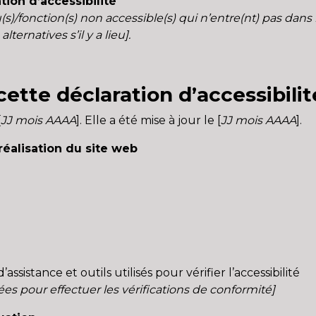
tion d’accessibilité
nu(s)/fonction(s) non accessible(s) qui n’entre(nt) pas dan
lternatives s’il y a lieu].
ette déclaration d’accessibilit
[
JJ mois AAAA
]. Elle a été mise à jour le [
JJ mois AAAA
].
réalisation du site web
assistance et outils utilisés pour vérifier l’accessibilité
ées pour effectuer les vérifications de conformité]