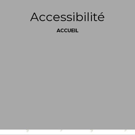
Accessibilité
ACCUEIL