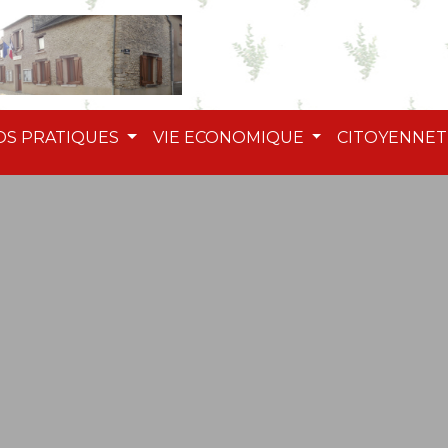
OS PRATIQUES
VIE ECONOMIQUE
CITOYENNE