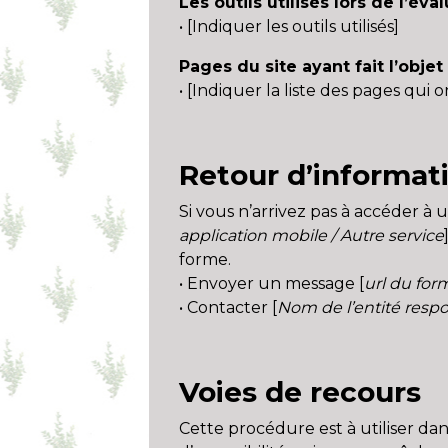
Les outils utilisés lors de l’éva
• [Indiquer les outils utilisés]
Pages du site ayant fait l’objet
• [Indiquer la liste des pages qui 
Retour d’informat
Si vous n’arrivez pas à accéder à
application mobile / Autre service
forme.
• Envoyer un message [
url du for
• Contacter [
Nom de l’entité respo
Voies de recours
Cette procédure est à utiliser dan