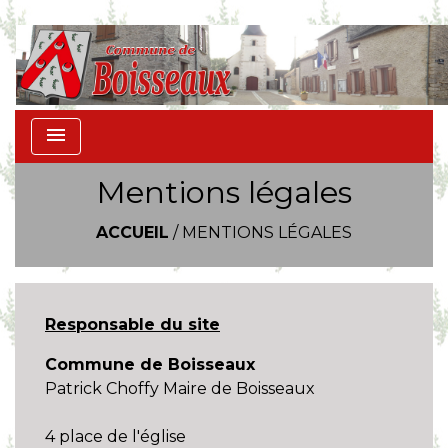
menu
Mentions légales
ACCUEIL
/
MENTIONS LÉGALES
Responsable du site
Commune de Boisseaux
Patrick Choffy Maire de Boisseaux
4 place de l'église