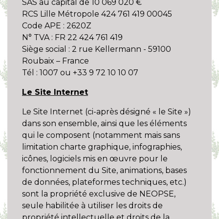
SAS au capital de 10 069 020 €
RCS Lille Métropole 424 761 419 00045
Code APE : 2620Z
N° TVA : FR 22 424 761 419
Siège social : 2 rue Kellermann - 59100
Roubaix – France
Tél : 1007 ou +33 9 72 10 10 07
Le Site Internet
Le Site Internet (ci-après désigné « le Site »)
dans son ensemble, ainsi que les éléments
qui le composent (notamment mais sans
limitation charte graphique, infographies,
icônes, logiciels mis en œuvre pour le
fonctionnement du Site, animations, bases
de données, plateformes techniques, etc.)
sont la propriété exclusive de NEOPSE,
seule habilitée à utiliser les droits de
propriété intellectuelle et droits de la