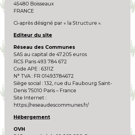
45480 Boisseaux
FRANCE
Ci-après désigné par « la Structure ».
Editeur du site
Réseau des Communes
SAS au capital de 47.205 euros
RCS Paris 493 784 672
Code APE : 6311Z
N° TVA : FR 01493784672
Siège social : 132, rue du Faubourg Saint-
Denis 75010 Paris – France
Site Internet :
https://reseaudescommunes.fr/
Hébergement
OVH