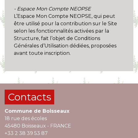
- Espace Mon Compte NEOPSE
L’Espace Mon Compte NEOPSE, qui peut
être utilisé pour la contribution sur le Site
selon les fonctionnalités activées par la
Structure, fait l’objet de Conditions
Générales d’Utilisation dédiées, proposées
avant toute inscription.
Contacts
Commune de Boisseaux
18 rue des écoles
45480 Boisseaux - FRANCE
+33 2 38 39 53 87