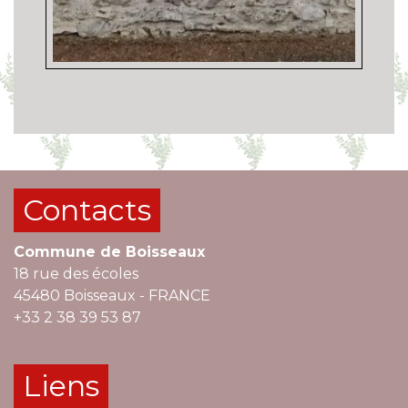
Contacts
Commune de Boisseaux
18 rue des écoles
45480 Boisseaux - FRANCE
+33 2 38 39 53 87
Liens