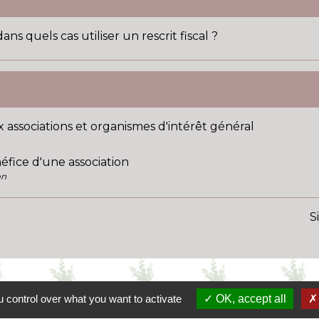
ns quels cas utiliser un rescrit fiscal ?
 associations et organismes d'intérêt général
éfice d'une association
on
S
 control over what you want to activate
OK, accept all