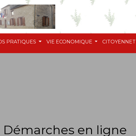
OS PRATIQUES
VIE ECONOMIQUE
CITOYENNE
Démarches en ligne