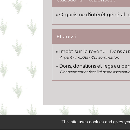
Organisme d'intérêt général : da
Et aussi
Impôt sur le revenu - Dons aux
Argent - Impôts - Consommation
Dons, donations et legs au bén
Financement et fiscalité d'une associati
This site uses cookies and gives you
Contacts