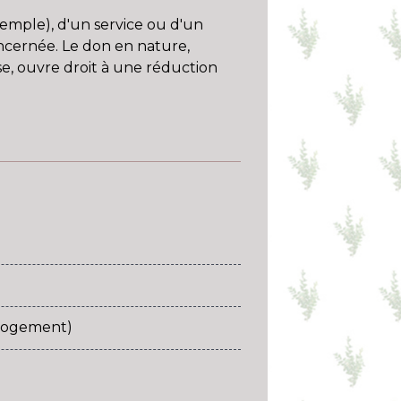
emple), d'un service ou d'un
oncernée. Le don en nature,
e, ouvre droit à une réduction
elogement)