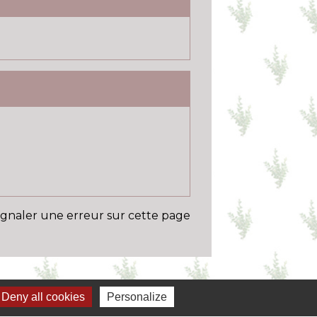
ignaler une erreur sur cette page
Deny all cookies
Personalize
Liens