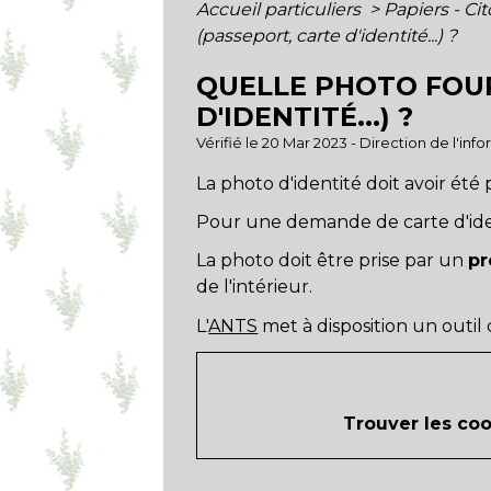
Accueil particuliers
>
Papiers - Ci
(passeport, carte d'identité...) ?
QUELLE PHOTO FOUR
D'IDENTITÉ...) ?
Vérifié le 20 Mar 2023 - Direction de l'inf
La photo d'identité doit avoir été p
Pour une demande de carte d'ident
La photo doit être prise par un
pr
de l'intérieur.
L'
ANTS
met à disposition un outil
Trouver les co