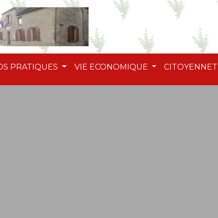
OS PRATIQUES
VIE ECONOMIQUE
CITOYENNE