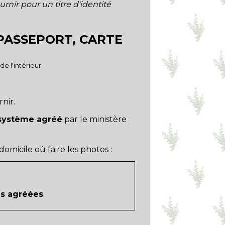
rnir pour un titre d'identité
(PASSEPORT, CARTE
de l'intérieur
rnir.
 système agréé
par le ministère
omicile où faire les photos :
es agréées