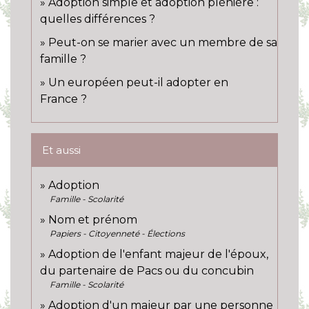
Adoption simple et adoption plénière :
quelles différences ?
Peut-on se marier avec un membre de sa
famille ?
Un européen peut-il adopter en
France ?
Et aussi
Adoption
Famille - Scolarité
Nom et prénom
Papiers - Citoyenneté - Élections
Adoption de l'enfant majeur de l'époux,
du partenaire de Pacs ou du concubin
Famille - Scolarité
Adoption d'un majeur par une personne