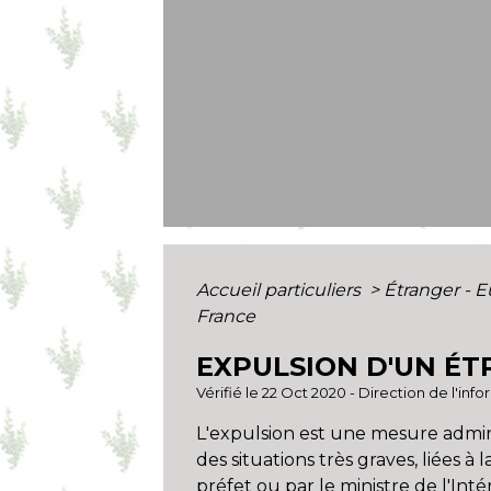
Accueil particuliers
>
Étranger - 
France
EXPULSION D'UN É
Vérifié le 22 Oct 2020 - Direction de l'inf
L'expulsion est une mesure adminis
des situations très graves, liées à 
préfet ou par le ministre de l'In