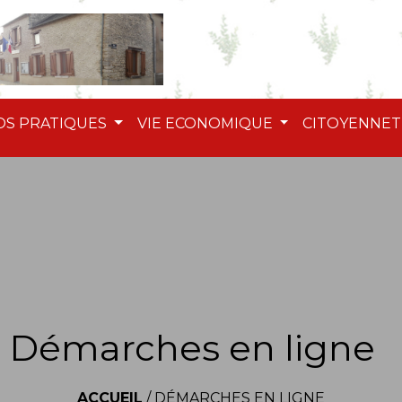
OS PRATIQUES
VIE ECONOMIQUE
CITOYENNE
Démarches en ligne
ACCUEIL
/
DÉMARCHES EN LIGNE