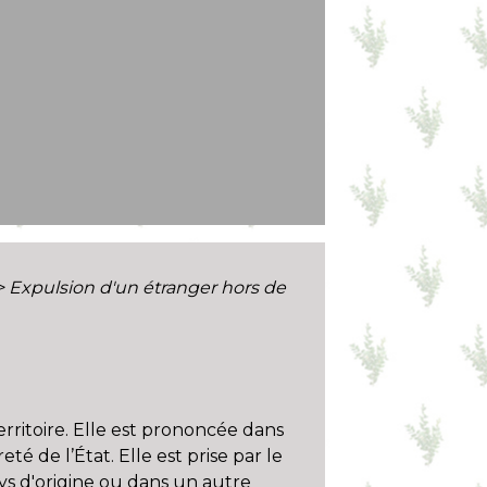
>
Expulsion d'un étranger hors de
erritoire. Elle est prononcée dans
eté de l’État. Elle est prise par le
ays d'origine ou dans un autre