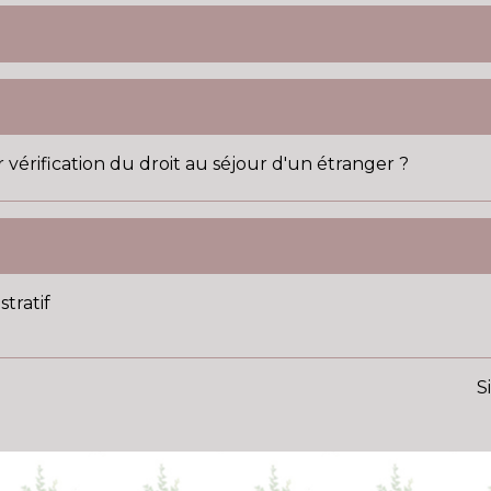
vérification du droit au séjour d'un étranger ?
tratif
S