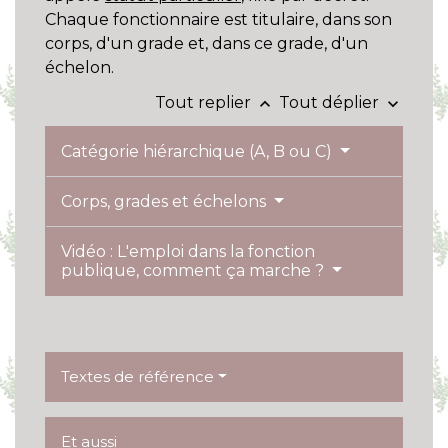
Chaque fonctionnaire est titulaire, dans son
corps, d'un grade et, dans ce grade, d'un
échelon.
Tout replier
Tout déplier
keyboard_arrow_up
keyboard_arrow_down
Catégorie hiérarchique (A, B ou C)
Corps, grades et échelons
Vidéo : L'emploi dans la fonction
publique, comment ça marche ?
Textes de référence
Et aussi