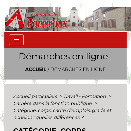
menu
Démarches en ligne
ACCUEIL
/
DÉMARCHES EN LIGNE
Accueil particuliers
>
Travail - Formation
>
Carrière dans la fonction publique
>
Catégorie, corps, cadre d'emplois, grade et
échelon : quelles différences ?
CATÉGORIE, CORPS,