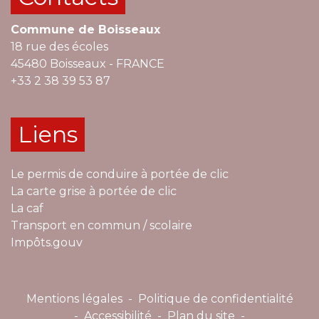
Commune de Boisseaux
18 rue des écoles
45480 Boisseaux - FRANCE
+33 2 38 39 53 87
Liens
Le permis de conduire à portée de clic
La carte grise à portée de clic
La caf
Transport en commun / scolaire
Impôts.gouv
Mentions légales
-
Politique de confidentialité
-
Accessibilité
-
Plan du site
-