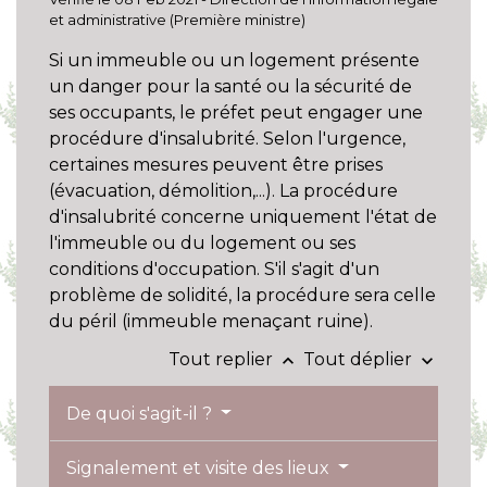
et administrative (Première ministre)
Si un immeuble ou un logement présente
un danger pour la santé ou la sécurité de
ses occupants, le préfet peut engager une
procédure d'insalubrité. Selon l'urgence,
certaines mesures peuvent être prises
(évacuation, démolition,...). La procédure
d'insalubrité concerne uniquement l'état de
l'immeuble ou du logement ou ses
conditions d'occupation. S'il s'agit d'un
problème de solidité, la procédure sera celle
du péril (immeuble menaçant ruine).
Tout replier
Tout déplier
keyboard_arrow_up
keyboard_arrow_down
De quoi s'agit-il ?
Signalement et visite des lieux