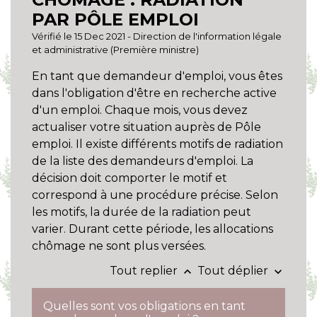
PAR PÔLE EMPLOI
Vérifié le 15 Dec 2021 - Direction de l'information légale
et administrative (Première ministre)
En tant que demandeur d'emploi, vous êtes
dans l'obligation d'être en recherche active
d'un emploi. Chaque mois, vous devez
actualiser votre situation auprès de Pôle
emploi. Il existe différents motifs de radiation
de la liste des demandeurs d'emploi. La
décision doit comporter le motif et
correspond à une procédure précise. Selon
les motifs, la durée de la radiation peut
varier. Durant cette période, les allocations
chômage ne sont plus versées.
Tout replier
Tout déplier
keyboard_arrow_up
keyboard_arrow_down
Quelles sont vos obligations en tant