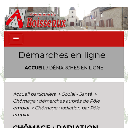
menu
Démarches en ligne
ACCUEIL
/
DÉMARCHES EN LIGNE
Accueil particuliers
>
Social - Santé
>
Chômage : démarches auprès de Pôle
emploi
>
Chômage : radiation par Pôle
emploi
CHÔMAGE : RADIATION