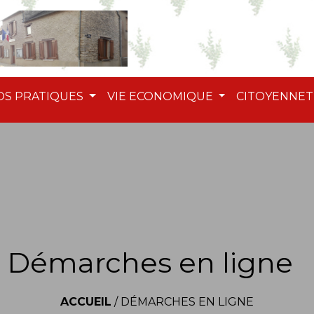
OS PRATIQUES
VIE ECONOMIQUE
CITOYENNE
Démarches en ligne
ACCUEIL
/
DÉMARCHES EN LIGNE