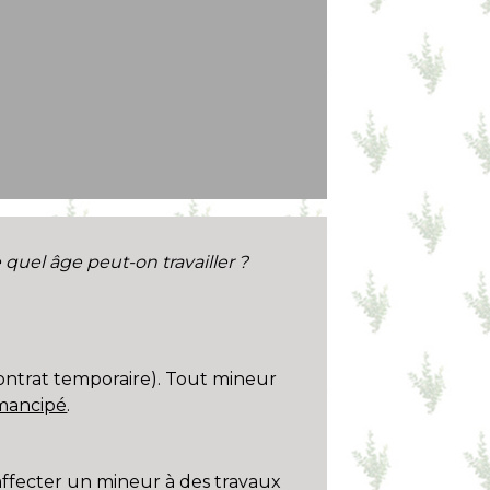
e quel âge peut-on travailler ?
contrat temporaire). Tout mineur
mancipé
.
affecter un mineur à des travaux