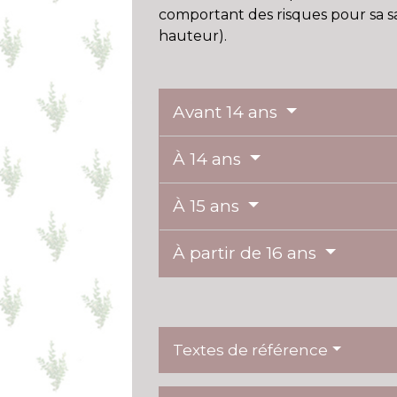
comportant des risques pour sa sa
hauteur).
Avant 14 ans
À 14 ans
À 15 ans
À partir de 16 ans
Textes de référence