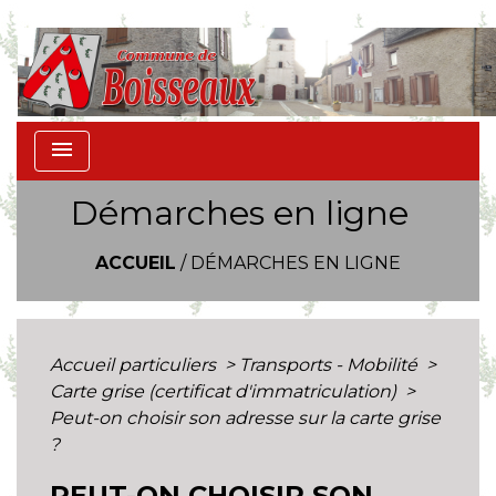
menu
Démarches en ligne
ACCUEIL
/
DÉMARCHES EN LIGNE
Accueil particuliers
>
Transports - Mobilité
>
Carte grise (certificat d'immatriculation)
>
Peut-on choisir son adresse sur la carte grise
?
PEUT-ON CHOISIR SON