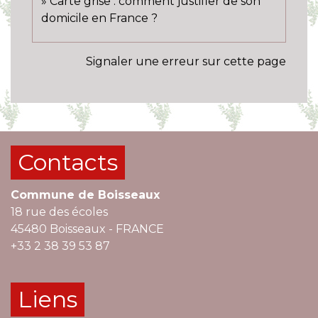
Carte grise : comment justifier de son
domicile en France ?
Signaler une erreur sur cette page
Contacts
Commune de Boisseaux
18 rue des écoles
45480 Boisseaux - FRANCE
+33 2 38 39 53 87
Liens