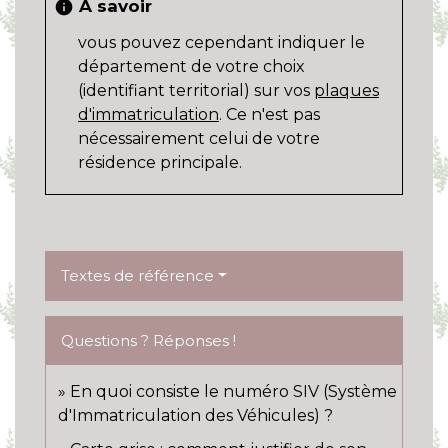
À savoir
info
vous pouvez cependant indiquer le
département de votre choix
(identifiant territorial) sur vos
plaques
d'immatriculation
. Ce n'est pas
nécessairement celui de votre
résidence principale.
Textes de référence
Questions ? Réponses !
En quoi consiste le numéro SIV (Système
d'Immatriculation des Véhicules) ?