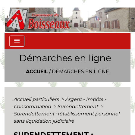
menu
Démarches en ligne
ACCUEIL
/
DÉMARCHES EN LIGNE
Accueil particuliers
>
Argent - Impôts -
Consommation
>
Surendettement
>
Surendettement : rétablissement personnel
sans liquidation judiciaire
SURENDETTEMENT :