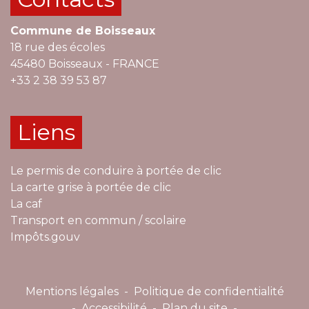
Commune de Boisseaux
18 rue des écoles
45480 Boisseaux - FRANCE
+33 2 38 39 53 87
Liens
Le permis de conduire à portée de clic
La carte grise à portée de clic
La caf
Transport en commun / scolaire
Impôts.gouv
Mentions légales
-
Politique de confidentialité
-
Accessibilité
-
Plan du site
-