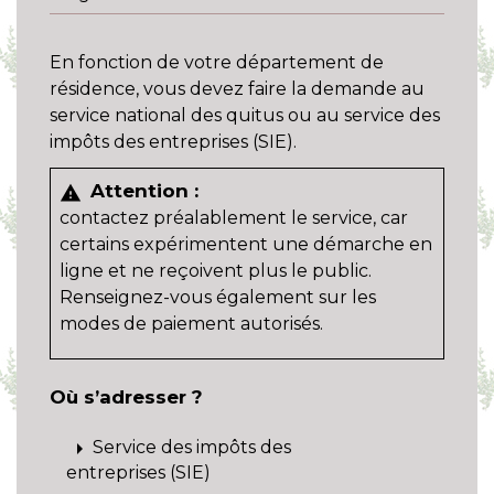
En fonction de votre département de
résidence, vous devez faire la demande au
service national des quitus ou au service des
impôts des entreprises (SIE).
Attention :
warning
contactez préalablement le service, car
certains expérimentent une démarche en
ligne et ne reçoivent plus le public.
Renseignez-vous également sur les
modes de paiement autorisés.
Où s’adresser ?
arrow_right
Service des impôts des
entreprises (SIE)