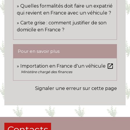
Quelles formalités doit faire un expatrié
qui revient en France avec un véhicule ?
Carte grise : comment justifier de son
domicile en France ?
Pour en savoir plus
open_in_new
Importation en France d'un véhicule
Ministère chargé des finances
Signaler une erreur sur cette page
Contacts