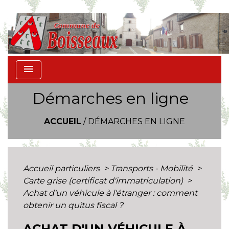
menu
Démarches en ligne
ACCUEIL
/
DÉMARCHES EN LIGNE
Accueil particuliers
>
Transports - Mobilité
>
Carte grise (certificat d'immatriculation)
>
Achat d'un véhicule à l'étranger : comment
obtenir un quitus fiscal ?
ACHAT D'UN VÉHICULE À