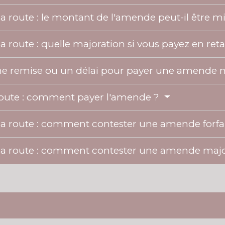
a route : le montant de l'amende peut-il être m
a route : quelle majoration si vous payez en ret
e remise ou un délai pour payer une amende 
route : comment payer l'amende ?
la route : comment contester une amende forfai
 la route : comment contester une amende maj