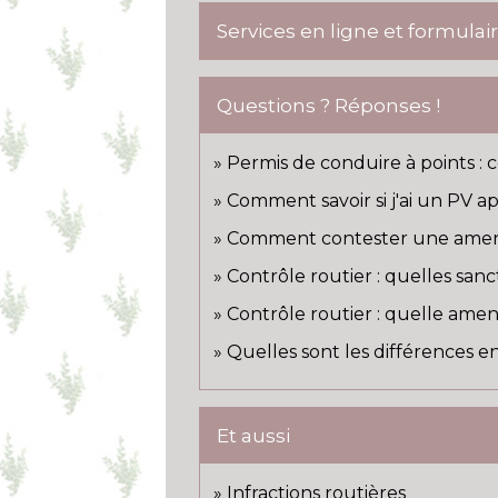
Services en ligne et formulai
Questions ? Réponses !
Permis de conduire à points :
Comment savoir si j'ai un PV ap
Comment contester une amende 
Contrôle routier : quelles san
Contrôle routier : quelle ame
Quelles sont les différences e
Et aussi
Infractions routières