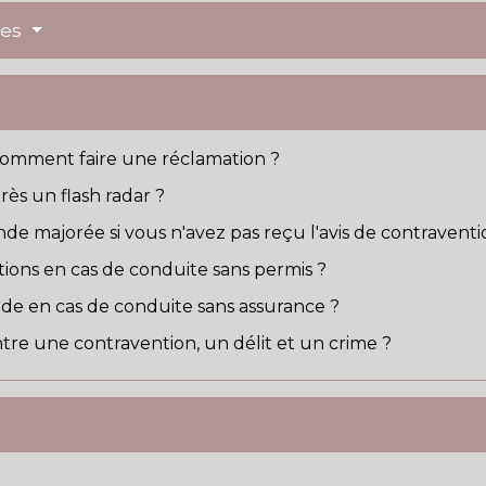
res
 comment faire une réclamation ?
rès un flash radar ?
majorée si vous n'avez pas reçu l'avis de contraventi
ctions en cas de conduite sans permis ?
nde en cas de conduite sans assurance ?
ntre une contravention, un délit et un crime ?