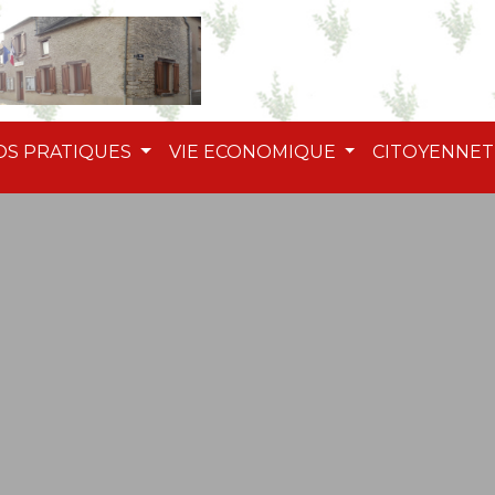
OS PRATIQUES
VIE ECONOMIQUE
CITOYENNE