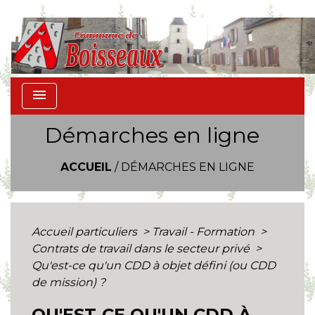
menu
Démarches en ligne
ACCUEIL
/
DÉMARCHES EN LIGNE
Accueil particuliers
>
Travail - Formation
>
Contrats de travail dans le secteur privé
>
Qu'est-ce qu'un CDD à objet défini (ou CDD
de mission) ?
QU'EST-CE QU'UN CDD À