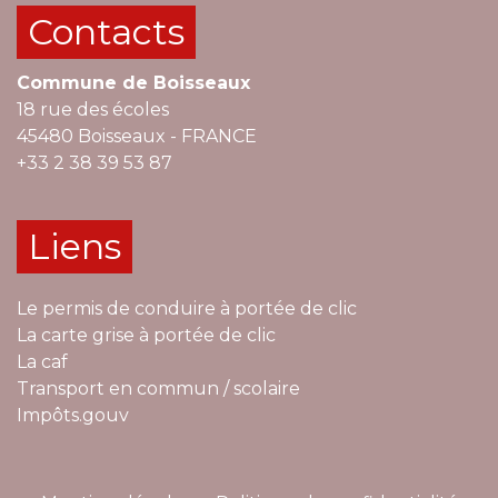
Contacts
Commune de Boisseaux
18 rue des écoles
45480 Boisseaux - FRANCE
+33 2 38 39 53 87
Liens
Le permis de conduire à portée de clic
La carte grise à portée de clic
La caf
Transport en commun / scolaire
Impôts.gouv