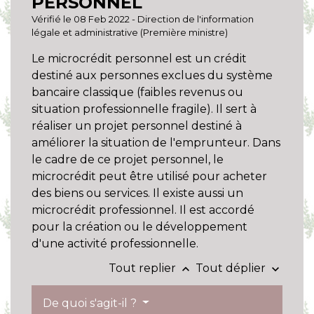
PERSONNEL
Vérifié le 08 Feb 2022 - Direction de l'information
légale et administrative (Première ministre)
Le microcrédit personnel est un crédit
destiné aux personnes exclues du système
bancaire classique (faibles revenus ou
situation professionnelle fragile). Il sert à
réaliser un projet personnel destiné à
améliorer la situation de l'emprunteur. Dans
le cadre de ce projet personnel, le
microcrédit peut être utilisé pour acheter
des biens ou services. Il existe aussi un
microcrédit professionnel. Il est accordé
pour la création ou le développement
d'une activité professionnelle.
Tout replier
Tout déplier
keyboard_arrow_up
keyboard_arrow_down
De quoi s'agit-il ?