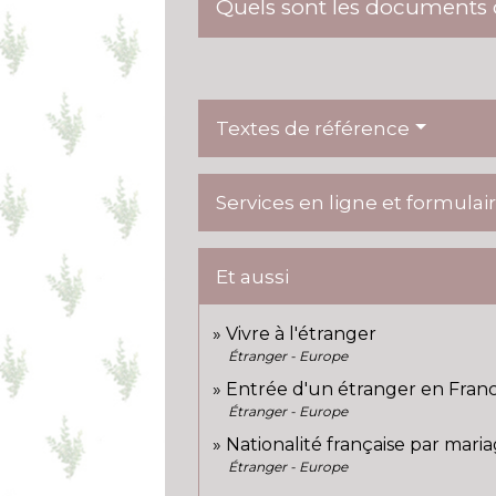
Quels sont les documents o
Textes de référence
Services en ligne et formulai
Et aussi
Vivre à l'étranger
Étranger - Europe
Entrée d'un étranger en Fran
Étranger - Europe
Nationalité française par mari
Étranger - Europe