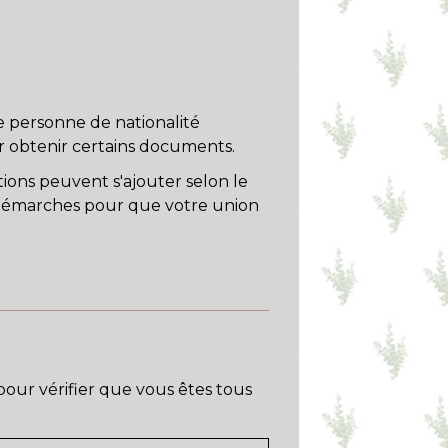
e personne de nationalité
ur obtenir certains documents.
ions peuvent s'ajouter selon le
s démarches pour que votre union
pour vérifier que vous êtes tous