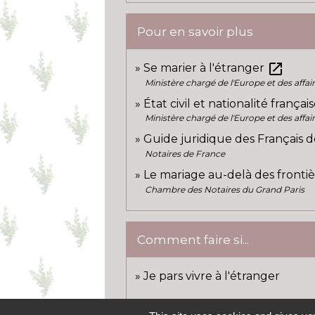
Pour en savoir plus
open_in_new
Se marier à l'étranger
Ministère chargé de l'Europe et des affai
État civil et nationalité françai
Ministère chargé de l'Europe et des affai
Guide juridique des Français d
Notaires de France
Le mariage au-delà des fronti
Chambre des Notaires du Grand Paris
Comment faire si...
Je pars vivre à l'étranger