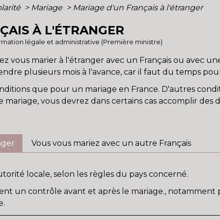
olarité
>
Mariage
>
Mariage d'un Français à l'étranger
ÇAIS À L'ÉTRANGER
formation légale et administrative (Première ministre)
tez vous marier à l'étranger avec un Français ou avec un
ndre plusieurs mois à l'avance, car il faut du temps po
ditions que pour un mariage en France. D'autres condit
le mariage, vous devrez dans certains cas accomplir de
nger
Vous vous mariez avec un autre Français
torité locale, selon les règles du pays concerné.
rcent un contrôle avant et après le mariage., notamment 
e.