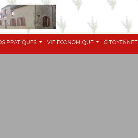
OS PRATIQUES
VIE ECONOMIQUE
CITOYENNE