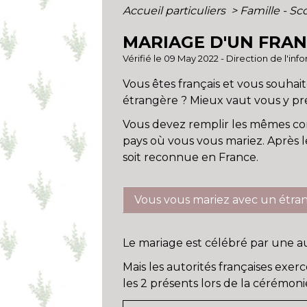
Accueil particuliers
>
Famille - Sc
MARIAGE D'UN FRAN
Vérifié le 09 May 2022 - Direction de l'in
Vous êtes français et vous souhai
étrangère ? Mieux vaut vous y pre
Vous devez remplir les mêmes con
pays où vous vous mariez. Après 
soit reconnue en France.
Vous vous mariez avec un étra
Le mariage est célébré par une au
Mais les autorités françaises exe
les 2 présents lors de la cérémoni