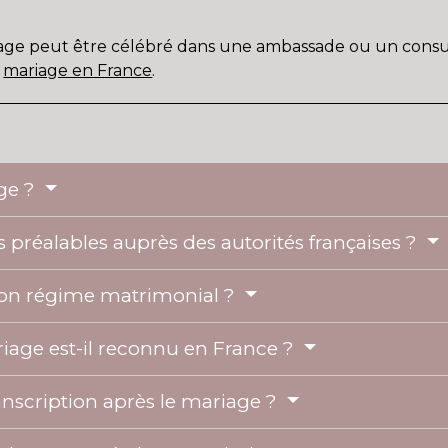
riage peut être célébré dans une ambassade ou un consul
n
mariage en France
.
age ?
 préalables auprès des autorités françaises ?
on régime matrimonial ?
riage est-il reconnu en France ?
scription après le mariage ?