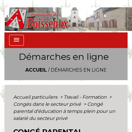
menu
Démarches en ligne
ACCUEIL
/
DÉMARCHES EN LIGNE
Accueil particuliers
>
Travail - Formation
>
Congés dans le secteur privé
>
Congé
parental d'éducation à temps plein pour un
salarié du secteur privé
CONGÉ PARENTAL