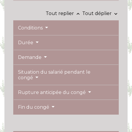
Tout replier
Tout déplier
keyboard_arrow_up
keyboard_arrow_down
Conditions
Durée
Demande
Situation du salarié pendant le
congé
Rupture anticipée du congé
Fin du congé