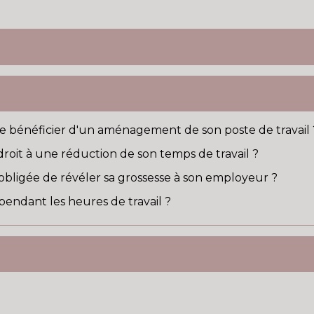
le bénéficier d'un aménagement de son poste de travail 
 droit à une réduction de son temps de travail ?
 obligée de révéler sa grossesse à son employeur ?
 pendant les heures de travail ?
x