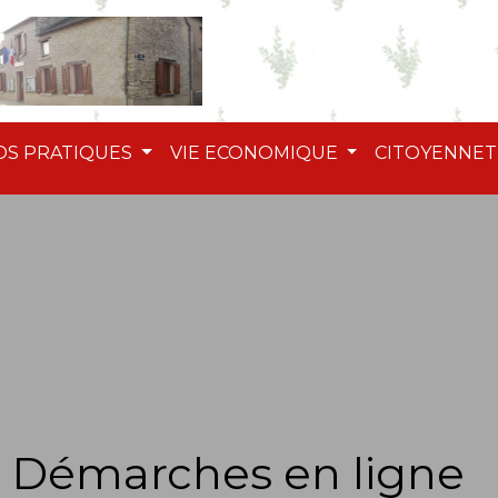
OS PRATIQUES
VIE ECONOMIQUE
CITOYENNE
Démarches en ligne