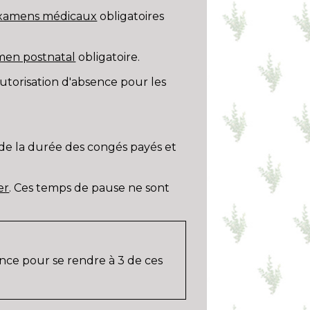
xamens médicaux
obligatoires
men postnatal
obligatoire.
 autorisation d'absence pour les
 de la durée des congés payés et
er
. Ces temps de pause ne sont
ence pour se rendre à 3 de ces