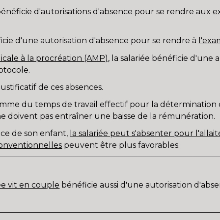
 bénéficie d'autorisations d'absence pour se rendre aux
e
icie d'une autorisation d'absence pour se rendre à
l'exa
dicale à la procréation (AMP)
, la salariée bénéficie d'une
otocole.
tificatif de ces absences.
mme du temps de travail effectif pour la détermination
e doivent pas entraîner une baisse de la rémunération.
ance de son enfant,
la salariée peut s'absenter pour l'allait
conventionnelles
peuvent être plus favorables.
ée vit en couple
bénéficie aussi d'une autorisation d'abs