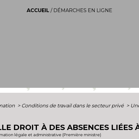
ACCUEIL
/
DÉMARCHES EN LIGNE
rmation
>
Conditions de travail dans le secteur privé
>
Une
LLE DROIT À DES ABSENCES LIÉES 
ormation légale et administrative (Première ministre)