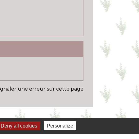
ignaler une erreur sur cette page
Deny all cookies
Personalize
Liens