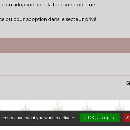
ce ou adoption dans la fonction publique
ce ou pour adoption dans le secteur privé
S
 control over what you want to activate
OK, accept all