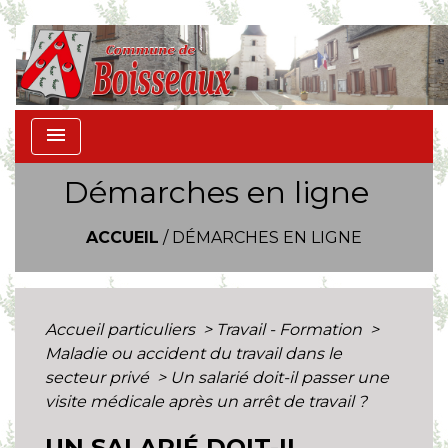
menu
Démarches en ligne
ACCUEIL
/
DÉMARCHES EN LIGNE
Accueil particuliers
>
Travail - Formation
>
Maladie ou accident du travail dans le
secteur privé
>
Un salarié doit-il passer une
visite médicale après un arrêt de travail ?
UN SALARIÉ DOIT-IL