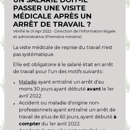
PASSER UNE VISITE
MÉDICALE APRÈS UN
ARRÊT DE TRAVAIL ?
Vérifié le 01 Apr 2022 - Direction de l'information légale
et administrative (Première ministre)
La visite médicale de reprise du travail n'est
pas systématique.
Elle est obligatoire si le salarié était en arrêt
de travail pour l'un des motifs suivants :
Maladie
ayant entraîné un arrêt d'au
moins 30 jours ayant débuté
avant
le 1
er
avril 2022
Accident ou maladie d'origine non-
professionnels ayant entraîné un arrêt de
travail de plus de 60 jours, ayant débuté
à
compter
du 1er avril 2022