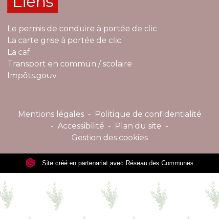
Liens
Le permis de conduire à portée de clic
La carte grise à portée de clic
La caf
Transport en commun / scolaire
Impôts.gouv
Mentions légales
-
Politique de confidentialité
-
Accessibilité
-
Plan du site
-
Gestion des cookies
Site créé en partenariat avec Réseau des Communes