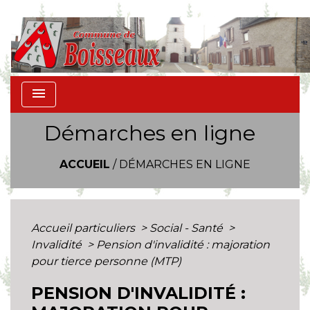
menu
Démarches en ligne
ACCUEIL
/
DÉMARCHES EN LIGNE
Accueil particuliers
>
Social - Santé
>
Invalidité
>
Pension d'invalidité : majoration
pour tierce personne (MTP)
PENSION D'INVALIDITÉ :