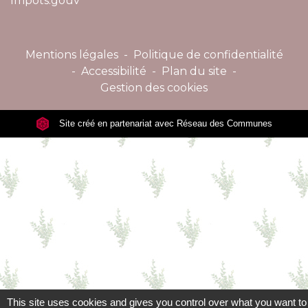
Impôts.gouv
Mentions légales
-
Politique de confidentialité
-
Accessibilité
-
Plan du site
-
Gestion des cookies
Site créé en partenariat avec Réseau des Communes
This site uses cookies and gives you control over what you want to