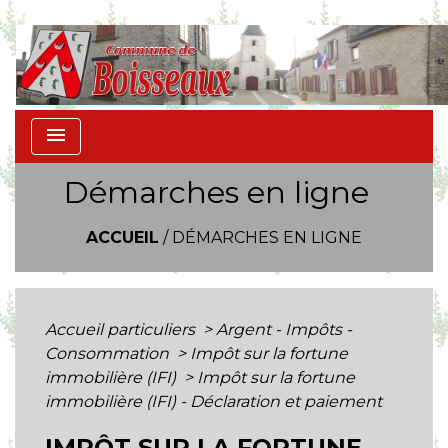
menu
Démarches en ligne
ACCUEIL
/
DÉMARCHES EN LIGNE
Accueil particuliers
>
Argent - Impôts -
Consommation
>
Impôt sur la fortune
immobilière (IFI)
>
Impôt sur la fortune
immobilière (IFI) - Déclaration et paiement
IMPÔT SUR LA FORTUNE