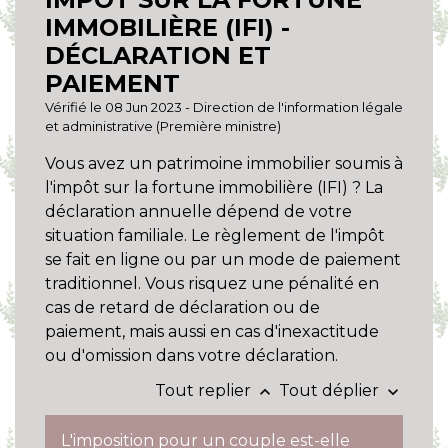
IMMOBILIÈRE (IFI) -
DÉCLARATION ET
PAIEMENT
Vérifié le 08 Jun 2023 - Direction de l'information légale
et administrative (Première ministre)
Vous avez un patrimoine immobilier soumis à
l'impôt sur la fortune immobilière (IFI) ? La
déclaration annuelle dépend de votre
situation familiale. Le règlement de l'impôt
se fait en ligne ou par un mode de paiement
traditionnel. Vous risquez une pénalité en
cas de retard de déclaration ou de
paiement, mais aussi en cas d'inexactitude
ou d'omission dans votre déclaration.
Tout replier
Tout déplier
keyboard_arrow_up
keyboard_arrow_down
L'imposition pour un couple est-elle