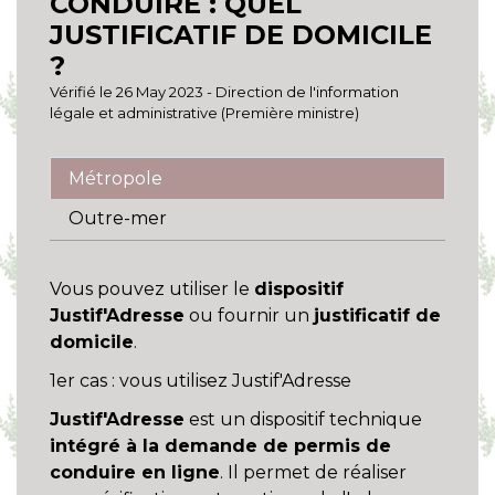
CONDUIRE : QUEL
JUSTIFICATIF DE DOMICILE
?
Vérifié le 26 May 2023 - Direction de l'information
légale et administrative (Première ministre)
Métropole
Outre-mer
Vous pouvez utiliser le
dispositif
Justif'Adresse
ou fournir un
justificatif de
domicile
.
1er cas : vous utilisez Justif'Adresse
Justif'Adresse
est un dispositif technique
intégré à la demande de permis de
conduire en ligne
. Il permet de réaliser