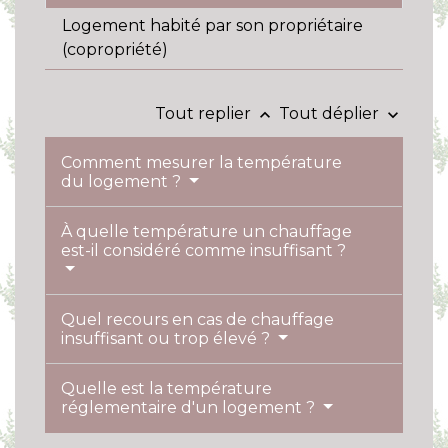
Logement habité par son propriétaire
(copropriété)
Tout replier
Tout déplier
keyboard_arrow_up
keyboard_arrow_down
Comment mesurer la température
du logement ?
À quelle température un chauffage
est-il considéré comme insuffisant ?
Quel recours en cas de chauffage
insuffisant ou trop élevé ?
Quelle est la température
réglementaire d'un logement ?