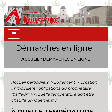
menu
Démarches en ligne
ACCUEIL
/
DÉMARCHES EN LIGNE
Accueil particuliers
>
Logement
>
Location
immobilière : obligations du propriétaire
(bailleur)
>
À quelle température doit être
chauffé un logement ?
À QUELLE TEMPÉRATURE