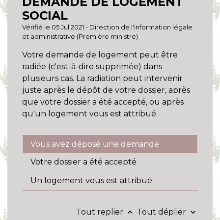
DEMANDE DE LOGEMENT
SOCIAL
Vérifié le 05 Jul 2021 - Direction de l'information légale
et administrative (Première ministre)
Votre demande de logement peut être
radiée (c'est-à-dire supprimée) dans
plusieurs cas. La radiation peut intervenir
juste après le dépôt de votre dossier, après
que votre dossier a été accepté, ou après
qu'un logement vous est attribué.
Vous avez déposé une demande
Votre dossier a été accepté
Un logement vous est attribué
Tout replier
Tout déplier
keyboard_arrow_up
keyboard_arrow_down