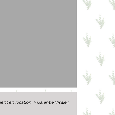
ment en location
>
Garantie Visale :