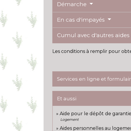
Démarche
En cas d'impayés
Cumul avec d'autres aide
Les conditions à remplir pour obte
Services en ligne et formulai
Et aussi
Aide pour le dépôt de garanti
Logement
Aides personnelles au logeme