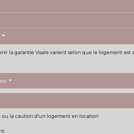
s
nir la garantie Visale varient selon que le logement est 
res
e ou la caution d'un logement en location
nt