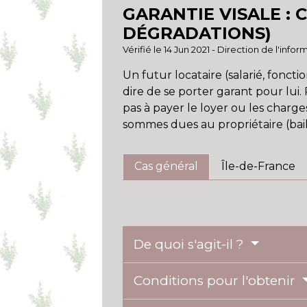
GARANTIE VISALE : 
DÉGRADATIONS)
Vérifié le 14 Jun 2021 - Direction de l'inf
Un futur locataire (salarié, fonct
dire de se porter garant pour lui. 
pas à payer le loyer ou les charges
sommes dues au propriétaire (bai
Cas général
Île-de-France
De quoi s'agit-il ?
Conditions pour l'obtenir