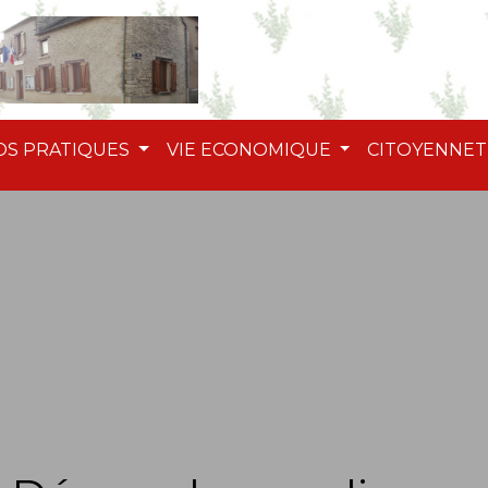
OS PRATIQUES
VIE ECONOMIQUE
CITOYENNE