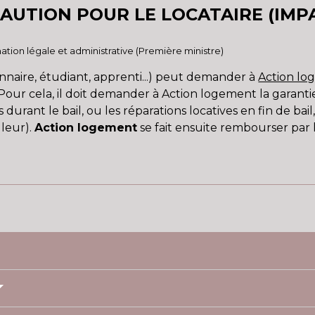
CAUTION POUR LE LOCATAIRE (IMP
ormation légale et administrative (Première ministre)
ionnaire, étudiant, apprenti...) peut demander à
Action l
Pour cela, il doit demander à Action logement la garantie 
 durant le bail, ou les réparations locatives en fin de bail
lleur).
Action logement
se fait ensuite rembourser par l