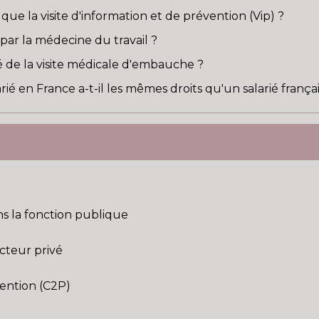
 que la visite d'information et de prévention (Vip) ?
i par la médecine du travail ?
sé de la visite médicale d'embauche ?
ié en France a-t-il les mêmes droits qu'un salarié françai
ns la fonction publique
ecteur privé
ention (C2P)