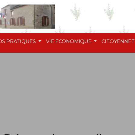
OS PRATIQUES
VIE ECONOMIQUE
CITOYENNE