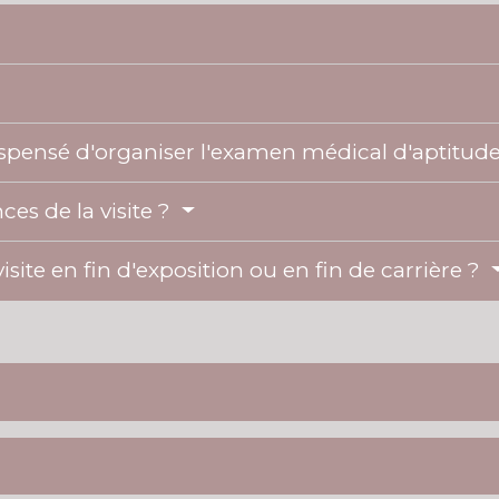
ispensé d'organiser l'examen médical d'aptitud
es de la visite ?
 visite en fin d'exposition ou en fin de carrière ?