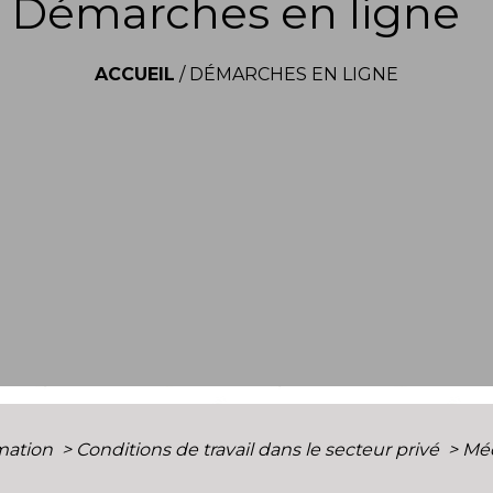
Démarches en ligne
ACCUEIL
/
DÉMARCHES EN LIGNE
rmation
>
Conditions de travail dans le secteur privé
>
Méd