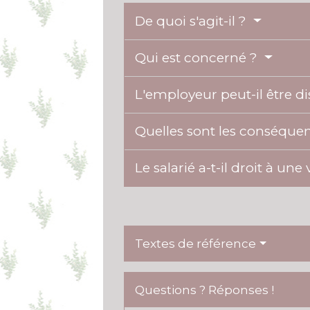
De quoi s'agit-il ?
Qui est concerné ?
L'employeur peut-il être d
Quelles sont les conséquenc
Le salarié a-t-il droit à une
Textes de référence
Questions ? Réponses !