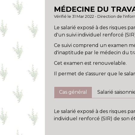
MÉDECINE DU TRAVAI
Vérifié le 31 Mar 2022 - Direction de l'inf
Le salarié exposé à des risques par
d'un suivi individuel renforcé (SIR
Ce suivi comprend un examen médi
d'inaptitude par le médecin du tra
Cet examen est renouvelable.
Il permet de s'assurer que le sal
Cas général
Salarié saisonni
Le salarié exposé à des risques pa
individuel renforcé (SIR) de son é