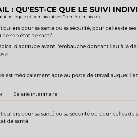
L : QU'EST-CE QUE LE SUIVI INDI
ormation légale et administrative (Première ministre)
ticuliers pour sa santé ou sa sécurité, pour celles de ses
) de son état de santé.
cal d'aptitude avant l'embauche donnant lieu à la déli
vail.
arié est médicalement apte au poste de travail auquel l'e
er
Salarié intérimaire
rticuliers pour sa santé ou sa sécurité ou pour celles de 
tat de santé.