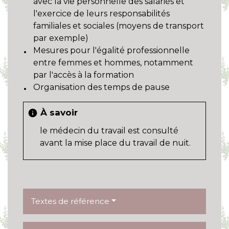
avec la vie personnelle des salariés et
l'exercice de leurs responsabilités
familiales et sociales (moyens de transport
par exemple)
Mesures pour l'égalité professionnelle
entre femmes et hommes, notamment
par l'accès à la formation
Organisation des temps de pause
À savoir
info
le médecin du travail est consulté
avant la mise place du travail de nuit.
Textes de référence