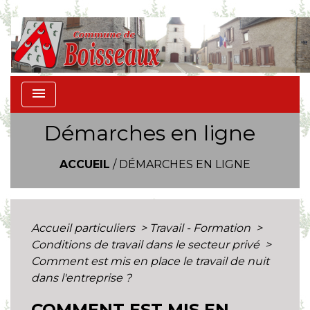
menu
Démarches en ligne
ACCUEIL
/
DÉMARCHES EN LIGNE
Accueil particuliers
>
Travail - Formation
>
Conditions de travail dans le secteur privé
>
Comment est mis en place le travail de nuit
dans l'entreprise ?
COMMENT EST MIS EN