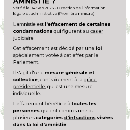
AMNISTIE ?
Vérifié le 04 Sep 2023 - Direction de l'information
légale et administrative (Première ministre)
L'amnistie est
l'effacement de certaines
condamnations
qui figurent au
casier
judiciaire
.
Cet effacement est décidé par une
loi
spécialement votée à cet effet par le
Parlement.
Il s'agit d'une
mesure générale et
collective
, contrairement à la
grâce
présidentielle
, qui est une mesure
individuelle.
L'effacement bénéficie à
toutes les
personnes
qui ont commis une ou
plusieurs
catégories
d'infractions
visées
dans la loi d'amnistie
.