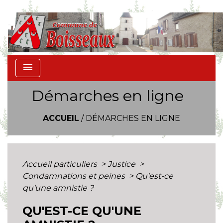
menu
Démarches en ligne
ACCUEIL
/
DÉMARCHES EN LIGNE
Accueil particuliers
>
Justice
>
Condamnations et peines
>
Qu'est-ce
qu'une amnistie ?
QU'EST-CE QU'UNE