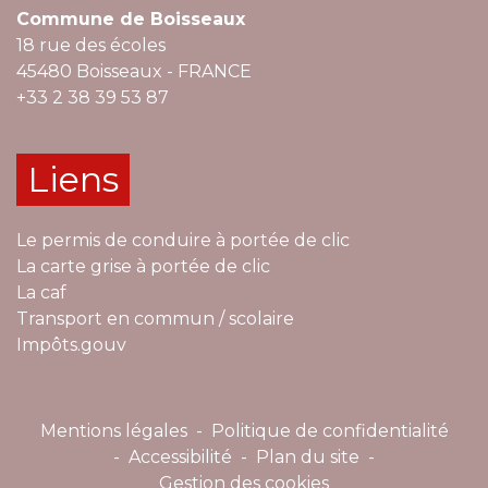
Commune de Boisseaux
18 rue des écoles
45480 Boisseaux - FRANCE
+33 2 38 39 53 87
Liens
Le permis de conduire à portée de clic
La carte grise à portée de clic
La caf
Transport en commun / scolaire
Impôts.gouv
Mentions légales
-
Politique de confidentialité
-
Accessibilité
-
Plan du site
-
Gestion des cookies