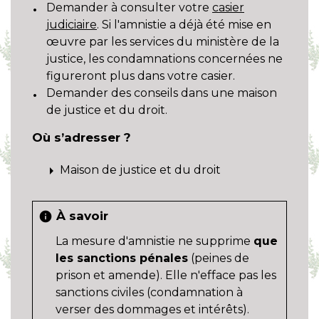
Demander à consulter votre
casier
judiciaire
. Si l'amnistie a déjà été mise en
œuvre par les services du ministère de la
justice, les condamnations concernées ne
figureront plus dans votre casier.
Demander des conseils dans une maison
de justice et du droit.
Où s’adresser ?
arrow_right
Maison de justice et du droit
À savoir
info
La mesure d'amnistie ne supprime
que
les sanctions pénales
(peines de
prison et amende). Elle n'efface pas les
sanctions civiles (condamnation à
verser des dommages et intérêts).