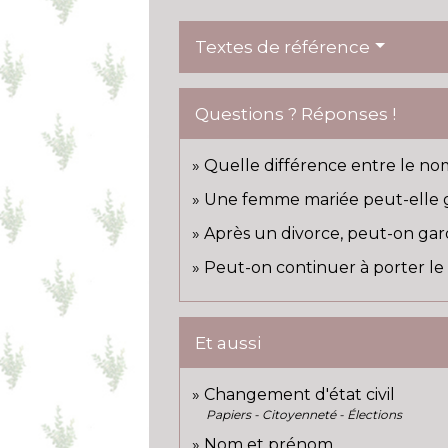
Textes de référence
Questions ? Réponses !
Quelle différence entre le no
Une femme mariée peut-elle ga
Après un divorce, peut-on ga
Peut-on continuer à porter l
Et aussi
Changement d'état civil
Papiers - Citoyenneté - Élections
Nom et prénom