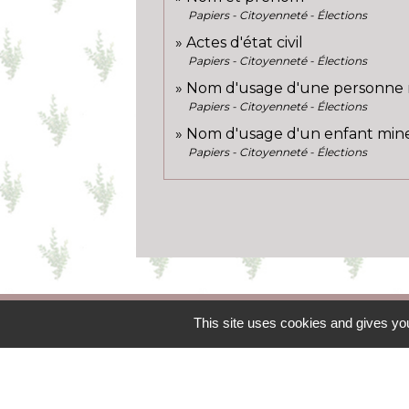
Papiers - Citoyenneté - Élections
Actes d'état civil
Papiers - Citoyenneté - Élections
Nom d'usage d'une personne m
Papiers - Citoyenneté - Élections
Nom d'usage d'un enfant mineu
Papiers - Citoyenneté - Élections
This site uses cookies and gives you
Contacts
Commune de Boisseaux
18 rue des écoles