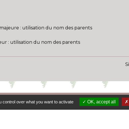
ajeure : utilisation du nom des parents
r : utilisation du nom des parents
S
 control over what you want to activate
OK, accept all
Le
La