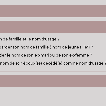
m de famille et le nom d'usage ?
rder son nom de famille ("nom de jeune fille") ?
rder le nom de son ex-mari ou de son ex-femme ?
e nom de son époux(se) décédé(e) comme nom d'usage 