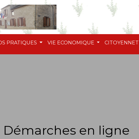
OS PRATIQUES
VIE ECONOMIQUE
CITOYENNE
Démarches en ligne