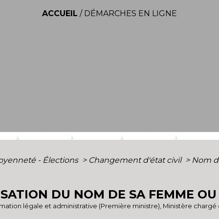
ACCUEIL
/
DÉMARCHES EN LIGNE
toyenneté - Élections
>
Changement d'état civil
>
Nom d'
LISATION DU NOM DE SA FEMME OU
ormation légale et administrative (Première ministre), Ministère chargé 