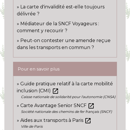
La carte d'invalidité est-elle toujours
délivrée ?
Médiateur de la SNCF Voyageurs :
comment y recourir ?
Peut-on contester une amende reçue
dans les transports en commun ?
Pour en savoir plus
Guide pratique relatif à la carte mobilité
open_in_new
inclusion (CMI)
Caisse nationale de solidarité pour l'autonomie (CNSA)
open_in_new
Carte Avantage Senior SNCF
Société nationale des chemins de fer français (SNCF)
open_in_new
Aides aux transports à Paris
Ville de Paris