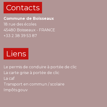
Contacts
Commune de Boisseaux
18 rue des écoles
45480 Boisseaux - FRANCE
+33 2 38 39 53 87
Liens
Le permis de conduire à portée de clic
La carte grise à portée de clic
La caf
Transport en commun / scolaire
Impôts.gouv