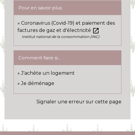
Pour en savoir plus
Coronavirus (Covid-19) et paiement des
open_in_new
factures de gaz et d'électricité
Institut national de la consommation (INC)
Comment faire si...
J'achète un logement
Je déménage
Signaler une erreur sur cette page