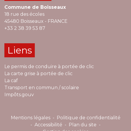
Commune de Boisseaux
18 rue des écoles
45480 Boisseaux - FRANCE
+33 2 38 39 53 87
Liens
Le permis de conduire à portée de clic
La carte grise à portée de clic
La caf
Transport en commun / scolaire
Impôts.gouv
Mentions légales
-
Politique de confidentialité
-
Accessibilité
-
Plan du site
-