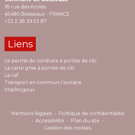
18 rue des écoles
45480 Boisseaux - FRANCE
+33 2 38 39 53 87
Liens
Le permis de conduire à portée de clic
La carte grise à portée de clic
La caf
Transport en commun / scolaire
Impôts.gouv
Mentions légales
-
Politique de confidentialité
-
Accessibilité
-
Plan du site
-
Gestion des cookies