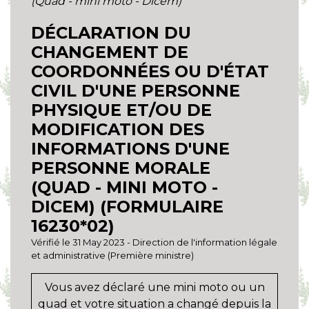
(Quad - mini moto - Dicem)
DÉCLARATION DU
CHANGEMENT DE
COORDONNÉES OU D'ÉTAT
CIVIL D'UNE PERSONNE
PHYSIQUE ET/OU DE
MODIFICATION DES
INFORMATIONS D'UNE
PERSONNE MORALE
(QUAD - MINI MOTO -
DICEM) (FORMULAIRE
16230*02)
Vérifié le 31 May 2023 - Direction de l'information légale
et administrative (Première ministre)
Vous avez déclaré une mini moto ou un
quad et votre situation a changé depuis la