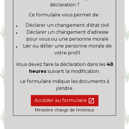
déclaration ?
Ce formulaire vous permet de :
Déclarer un changement d'état civil
Déclarer un changement d'adresse
pour vous ou une personne morale
Lier ou délier une personne morale de
votre profil
Vous devez faire la déclaration dans les
48
heures
suivant la modification.
Le formulaire indique les documents à
joindre.
open_in_new
Accéder au formulaire
Ministère chargé de l'intérieur