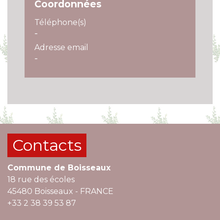
Coordonnées
Téléphone(s)
-
Adresse email
-
Contacts
Commune de Boisseaux
18 rue des écoles
45480 Boisseaux - FRANCE
+33 2 38 39 53 87