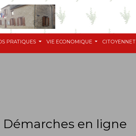
OS PRATIQUES
VIE ECONOMIQUE
CITOYENNE
Démarches en ligne