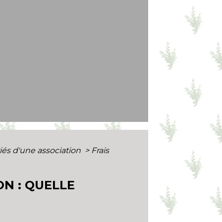
riés d'une association
>
Frais
ON : QUELLE