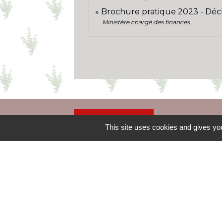
Brochure pratique 2023 - Déc
Ministère chargé des finances
Contacts
This site uses cookies and gives you
Commune de Boisseaux
18 rue des écoles
45480 Boisseaux - FRANCE
+33 2 38 39 53 87