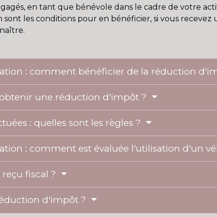
 engagés, en tant que bénévole dans le cadre de votre activ
 sont les conditions pour en bénéficier, si vous recevez 
naître.
iation : comment bénéficier de la réduction d'
obtenir une réduction d'impôt ?
uées : quelles sont les règles ?
ation : comment est évaluée l'utilisation d'un v
 reçu fiscal ?
réduction d'impôt ?