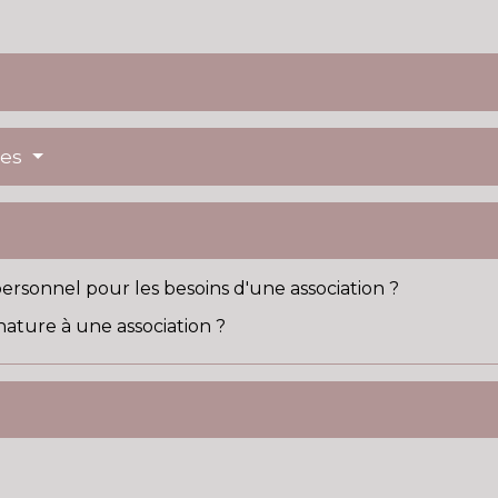
res
personnel pour les besoins d'une association ?
ture à une association ?