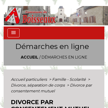
menu
Démarches en ligne
ACCUEIL
/
DÉMARCHES EN LIGNE
Accueil particuliers
>
Famille - Scolarité
>
Divorce, séparation de corps
>
Divorce par
consentement mutuel
DIVORCE PAR