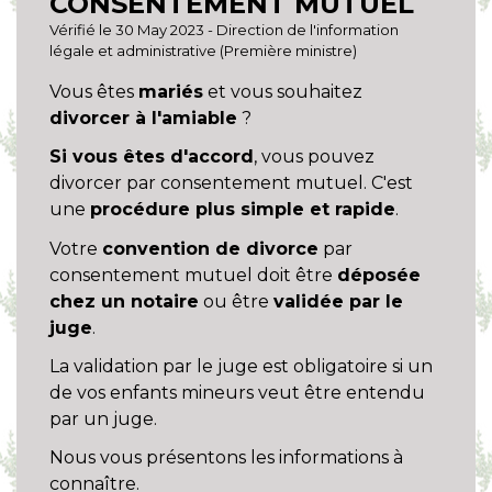
CONSENTEMENT MUTUEL
Vérifié le 30 May 2023 - Direction de l'information
légale et administrative (Première ministre)
Vous êtes
mariés
et vous souhaitez
divorcer à l'amiable
?
Si vous êtes d'accord
, vous pouvez
divorcer par consentement mutuel. C'est
une
procédure plus simple et rapide
.
Votre
convention de divorce
par
consentement mutuel doit être
déposée
chez un notaire
ou être
validée par le
juge
.
La validation par le juge est obligatoire si un
de vos enfants mineurs veut être entendu
par un juge.
Nous vous présentons les informations à
connaître.