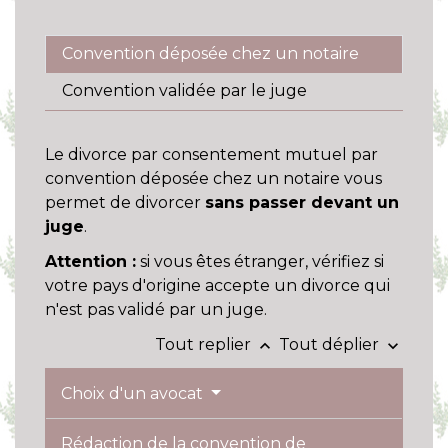
Convention déposée chez un notaire
Convention validée par le juge
Le divorce par consentement mutuel par
convention déposée chez un notaire vous
permet de divorcer
sans passer devant un
juge
.
Attention :
si vous êtes étranger, vérifiez si
votre pays d'origine accepte un divorce qui
n'est pas validé par un juge.
Tout replier
Tout déplier
keyboard_arrow_up
keyboard_arrow_down
Choix d'un avocat
Rédaction de la convention de