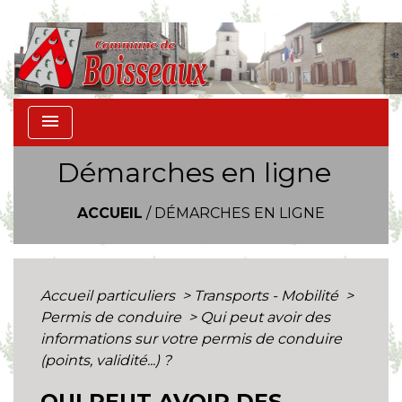
menu
Démarches en ligne
ACCUEIL
/
DÉMARCHES EN LIGNE
Accueil particuliers
>
Transports - Mobilité
>
Permis de conduire
>
Qui peut avoir des
informations sur votre permis de conduire
(points, validité...) ?
QUI PEUT AVOIR DES