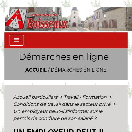
menu
Démarches en ligne
ACCUEIL
/
DÉMARCHES EN LIGNE
Accueil particuliers
>
Travail - Formation
>
Conditions de travail dans le secteur privé
>
Un employeur peut-il s'informer sur le
permis de conduire de son salarié ?
UN EMPLOYEUR PEUT-IL