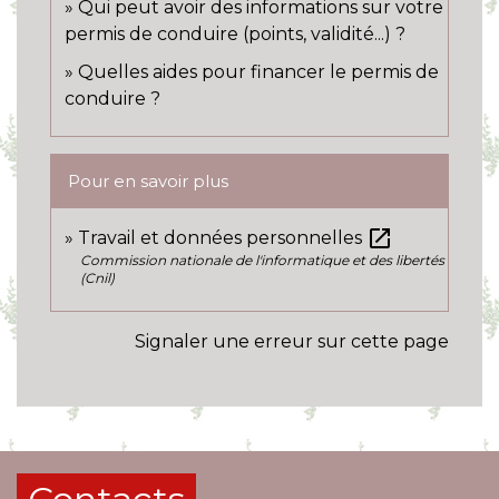
Qui peut avoir des informations sur votre
permis de conduire (points, validité...) ?
Quelles aides pour financer le permis de
conduire ?
Pour en savoir plus
open_in_new
Travail et données personnelles
Commission nationale de l'informatique et des libertés
(Cnil)
Signaler une erreur sur cette page