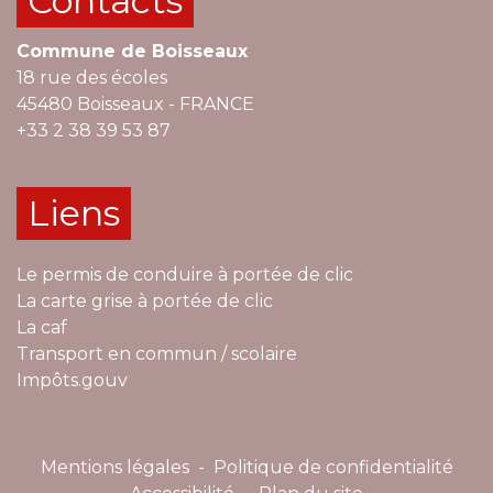
Contacts
Commune de Boisseaux
18 rue des écoles
45480 Boisseaux - FRANCE
+33 2 38 39 53 87
Liens
Le permis de conduire à portée de clic
La carte grise à portée de clic
La caf
Transport en commun / scolaire
Impôts.gouv
Mentions légales
-
Politique de confidentialité