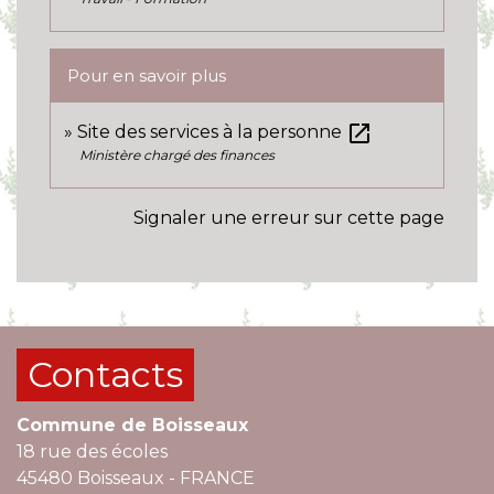
Pour en savoir plus
open_in_new
Site des services à la personne
Ministère chargé des finances
Signaler une erreur sur cette page
Contacts
Commune de Boisseaux
18 rue des écoles
45480 Boisseaux - FRANCE