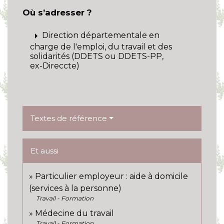
Où s’adresser ?
arrow_right
Direction départementale en
charge de l'emploi, du travail et des
solidarités (DDETS ou DDETS-PP,
ex-Direccte)
Textes de référence
Et aussi
Particulier employeur : aide à domicile
(services à la personne)
Travail - Formation
Médecine du travail
Travail - Formation