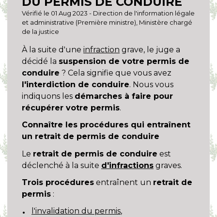
DU PERMIS DE CONDUIRE
Vérifié le 01 Aug 2023 - Direction de l'information légale
et administrative (Première ministre), Ministère chargé
de la justice
À la suite d'une
infraction
grave, le juge a
décidé la
suspension de votre permis de
conduire
? Cela signifie que vous avez
l'interdiction de conduire
. Nous vous
indiquons les
démarches à faire pour
récupérer votre permis
.
Connaître les procédures qui entraînent
un retrait de permis de conduire
Le
retrait de permis de conduire
est
déclenché à la suite
d'infractions
graves.
Trois procédures
entraînent un
retrait de
permis
:
l'invalidation du permis
,