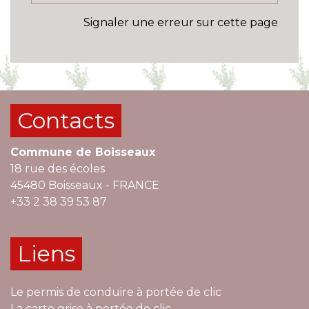
Signaler une erreur sur cette page
Contacts
Commune de Boisseaux
18 rue des écoles
45480 Boisseaux - FRANCE
+33 2 38 39 53 87
Liens
Le permis de conduire à portée de clic
La carte grise à portée de clic