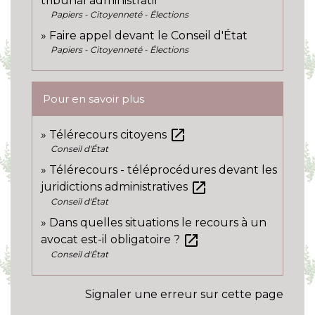
tribunal administratif
Papiers - Citoyenneté - Élections
Faire appel devant le Conseil d'État
Papiers - Citoyenneté - Élections
Pour en savoir plus
open_in_new
Télérecours citoyens
Conseil d'État
Télérecours - téléprocédures devant les
open_in_new
juridictions administratives
Conseil d'État
Dans quelles situations le recours à un
open_in_new
avocat est-il obligatoire ?
Conseil d'État
Signaler une erreur sur cette page