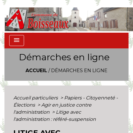
menu
Démarches en ligne
ACCUEIL
/
DÉMARCHES EN LIGNE
Accueil particuliers
>
Papiers - Citoyenneté -
Élections
>
Agir en justice contre
l'administration
>
Litige avec
l'administration : référé-suspension
LITIGE AVEC