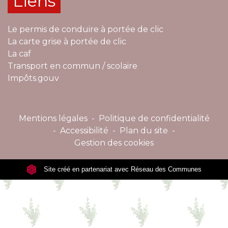
Liens
Le permis de conduire à portée de clic
La carte grise à portée de clic
La caf
Transport en commun / scolaire
Impôts.gouv
Mentions légales
-
Politique de confidentialité
-
Accessibilité
-
Plan du site
-
Gestion des cookies
Site créé en partenariat avec Réseau des Communes