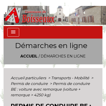
menu
Démarches en ligne
ACCUEIL
/
DÉMARCHES EN LIGNE
Accueil particuliers
>
Transports - Mobilité
>
Permis de conduire
>
Permis de conduire
BE : voiture avec remorque (voiture +
remorque > 4250 kg)
PERMIS DE CONDUIRE BE :