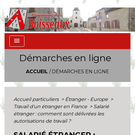
menu
Démarches en ligne
ACCUEIL
/
DÉMARCHES EN LIGNE
Accueil particuliers
>
Étranger - Europe
>
Travail d'un étranger en France
>
Salarié
étranger : comment sont délivrées les
autorisations de travail ?
SALARIÉ ÉTRANGER :