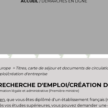
ACCUEIL
/
DÉMARCHES EN LIGNE
Europe
>
Titres, carte de séjour et documents de circula
loi/création d'entreprise
 RECHERCHE D'EMPLOI/CRÉATION D
ormation légale et administrative (Première ministre)
éen
, que vous êtes diplômé d'un établissement français 
près vos études supérieures, vous pouvez demander une 