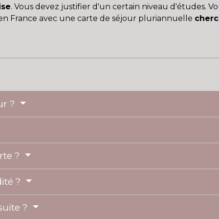
ise
. Vous devez justifier d'un certain niveau d'études
 en France avec une carte de séjour pluriannuelle
cherc
our ?
rte ?
dité ?
suite ?