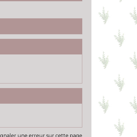
ignaler une erreur sur cette page