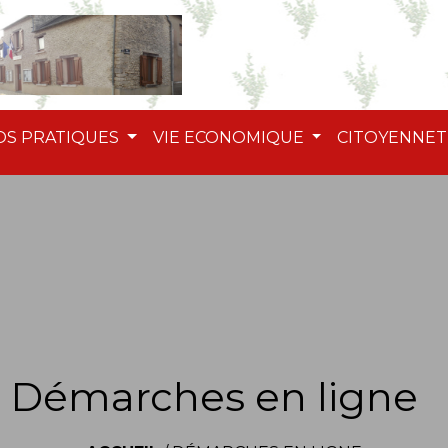
OS PRATIQUES
VIE ECONOMIQUE
CITOYENNE
Démarches en ligne