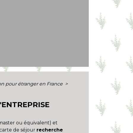
tion pour étranger en France
>
'ENTREPRISE
(master ou équivalent) et
carte de séjour
recherche