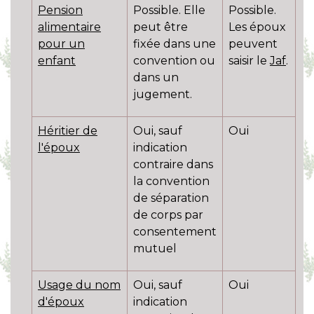
Pension
Possible. Elle
Possible.
alimentaire
peut être
Les époux
pour un
fixée dans une
peuvent
enfant
convention ou
saisir le
Jaf
.
dans un
jugement.
Héritier de
Oui, sauf
Oui
l'époux
indication
contraire dans
la convention
de séparation
de corps par
consentement
mutuel
Usage du nom
Oui, sauf
Oui
d'époux
indication