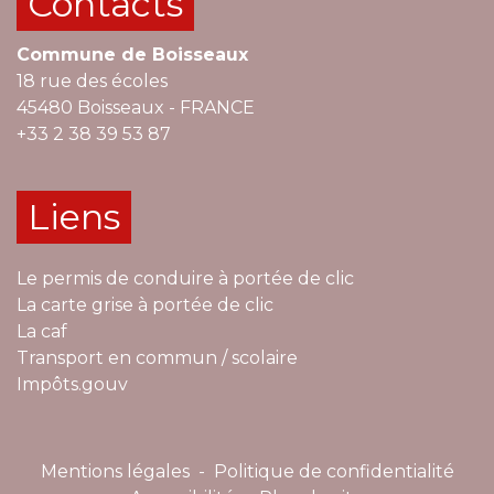
Contacts
Commune de Boisseaux
18 rue des écoles
45480 Boisseaux - FRANCE
+33 2 38 39 53 87
Liens
Le permis de conduire à portée de clic
La carte grise à portée de clic
La caf
Transport en commun / scolaire
Impôts.gouv
Mentions légales
-
Politique de confidentialité