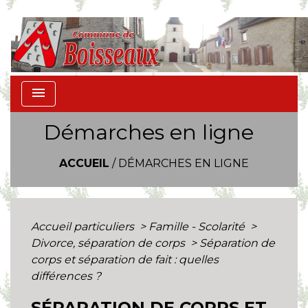
menu
Démarches en ligne
ACCUEIL
/
DÉMARCHES EN LIGNE
Accueil particuliers
>
Famille - Scolarité
>
Divorce, séparation de corps
>
Séparation de
corps et séparation de fait : quelles
différences ?
SÉPARATION DE CORPS ET