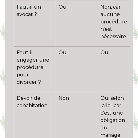
Faut-il un
Oui
Non, car
avocat ?
aucune
procédure
n'est
nécessaire
Faut-il
Oui
Oui
engager une
procédure
pour
divorcer ?
Devoir de
Non
Oui selon
cohabitation
la loi, car
c'est une
obligation
du
mariage