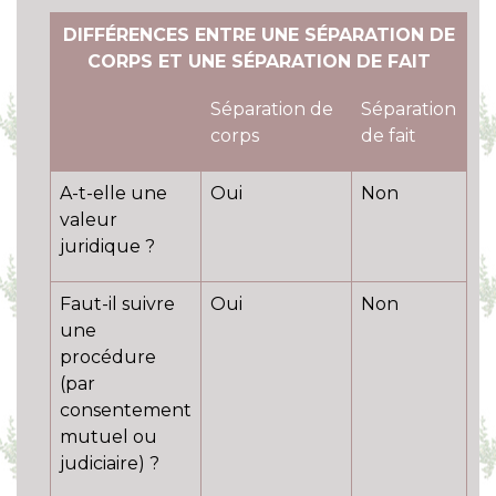
DIFFÉRENCES ENTRE UNE SÉPARATION DE
CORPS ET UNE SÉPARATION DE FAIT
Séparation de
Séparation
corps
de fait
A-t-elle une
Oui
Non
valeur
juridique ?
Faut-il suivre
Oui
Non
une
procédure
(par
consentement
mutuel ou
judiciaire) ?